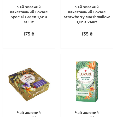
Чай зелений
Чай зелений
пакетований Lovare
пакетований Lovare
Special Green 1,5г X
Strawberry Marshmallow
50шт
1,5г X 24шт
175
₴
135
₴
Чай зелений
Чай зелений