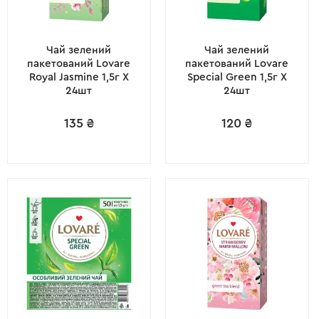
Чай зелений
Чай зелений
пакетований Lovare
пакетований Lovare
Royal Jasmine 1,5г X
Special Green 1,5г X
24шт
24шт
135
₴
120
₴