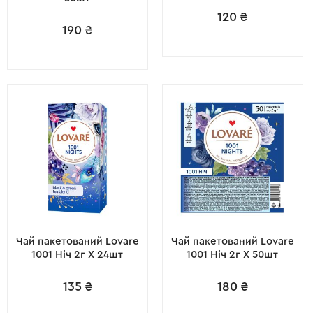
120
₴
190
₴
Чай пакетований Lovare
Чай пакетований Lovare
1001 Ніч 2г X 24шт
1001 Ніч 2г X 50шт
135
₴
180
₴