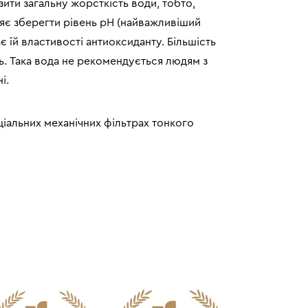
ити загальну жорсткість води, тобто,
ляє зберегти рівень рН (найважливіший
є їй властивості антиоксиданту. Більшість
ь. Така вода не рекомендується людям з
і.
ціальних механічних фільтрах тонкого