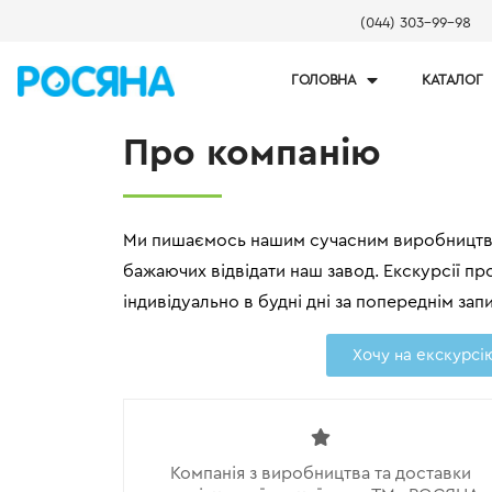
(044) 303-99-98
ГОЛОВНА
КАТАЛОГ
Про компанію
Ми пишаємось нашим сучасним виробництв
бажаючих відвідати наш завод. Екскурсії пр
індивідуально в будні дні за попереднім за
Хочу на екскурсі
Компанія з виробництва та доставки