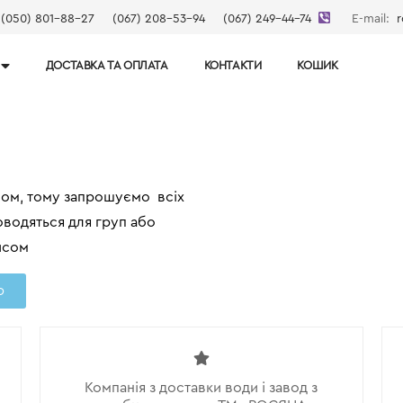
(050) 801-88-27
(067) 208-53-94
(067) 249-44-74
E-mail:
r
ДОСТАВКА ТА ОПЛАТА
КОНТАКТИ
КОШИК
ом, тому запрошуємо всіх
оводяться для груп або
писом
ю
Компанія з доставки води і завод з