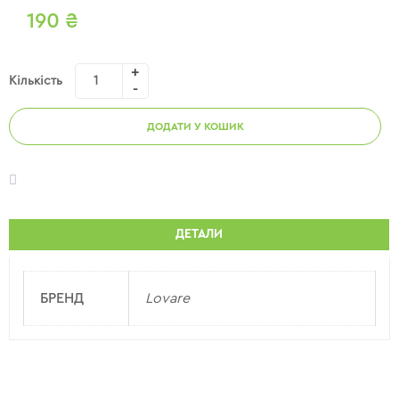
190
₴
Кількість
ДОДАТИ У КОШИК
ДЕТАЛИ
БРЕНД
Lovare