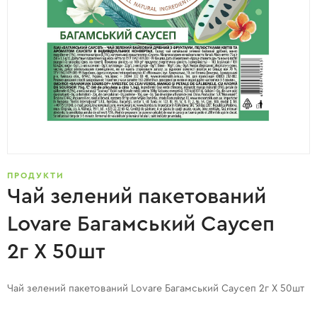
ПРОДУКТИ
Чай зелений пакетований
Lovare Багамський Саусеп
2г X 50шт
Чай зелений пакетований Lovare Багамський Саусеп 2г X 50шт