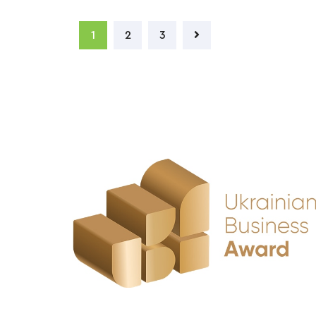
1
2
3