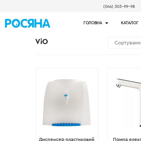
(044) 303-99-98
ГОЛОВНА
КАТАЛОГ
ViO
Диспенсер пластиковий
Помпа елек