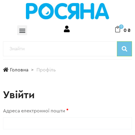
0
0
₴
Головна
Профіль
Увійти
Адреса електронної пошти
*