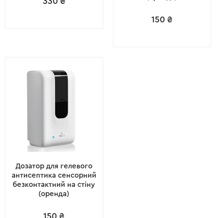
330
₴
150
₴
Дозатор для гелевого
антисептика сенсорний
безконтактний на стіну
(оренда)
150
₴