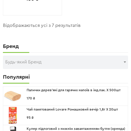
Відображаються усі з 7 результатів
Бренд
Будь-який Бренд
Популярні
Палички дерев'яні для гарячих напоїв в інд.пак. X 500шт
170
₴
Чай пакетований Lovare Ромашковий вечір 1,8г X 20шт
95
₴
Кулер підлоговий з нижнім завантаженням бутля (оренда)