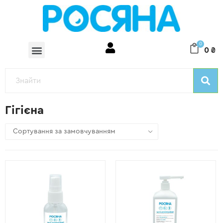
0
0
₴
Гігієна