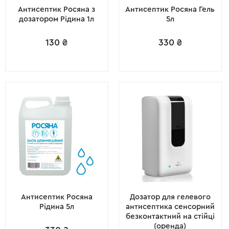
Антисептик Росяна з
Антисептик Росяна Гель
дозатором Рідина 1л
5л
130
₴
330
₴
Антисептик Росяна
Дозатор для гелевого
Рідина 5л
антисептика сенсорний
безконтактний на стійці
(оренда)