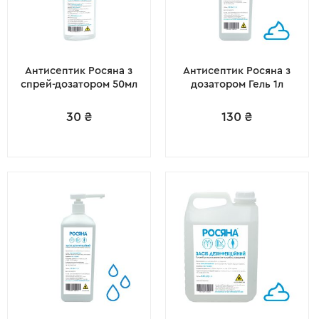
Антисептик Росяна з
Антисептик Росяна з
спрей-дозатором 50мл
дозатором Гель 1л
30
₴
130
₴