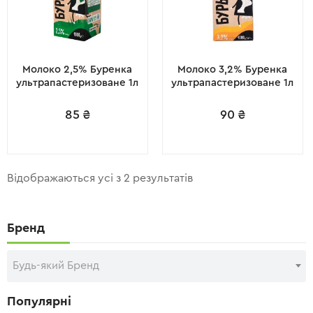
Молоко 2,5% Буренка
Молоко 3,2% Буренка
ультрапастеризоване 1л
ультрапастеризоване 1л
85
₴
90
₴
Відображаються усі з 2 результатів
Бренд
Будь-який Бренд
Популярні