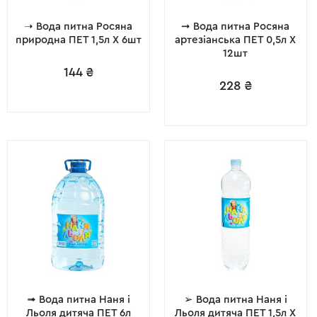
➝ Вода питна Росяна
➞ Вода питна Росяна
природна ПЕТ 1,5л X 6шт
артезіанська ПЕТ 0,5л X
12шт
144
₴
228
₴
➟ Вода питна Наня і
➢ Вода питна Наня і
Льоля дитяча ПЕТ 6л
Льоля дитяча ПЕТ 1,5л X