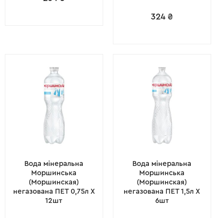
324
₴
Вода мінеральна
Вода мінеральна
Моршинська
Моршинська
(Моршинская)
(Моршинская)
негазована ПЕТ 0,75л X
негазована ПЕТ 1,5л X
12шт
6шт