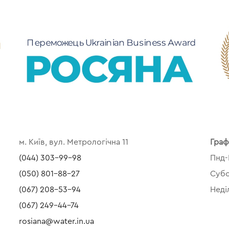
м. Київ, вул. Метрологічна 11
Граф
(044) 303-99-98
Пнд-
(050) 801-88-27
Субо
(067) 208-53-94
Неді
(067) 249-44-74
rosiana@water.in.ua