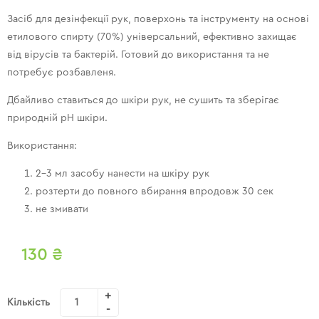
Засіб для дезінфекції рук, поверхонь та інструменту на основі
етилового спирту (70%) універсальний, ефективно захищає
від вірусів та бактерій. Готовий до використання та не
потребує розбавленя.
Дбайливо ставиться до шкіри рук, не сушить та зберігає
природній рН шкіри.
Використання:
2-3 мл засобу нанести на шкіру рук
розтерти до повного вбирання впродовж 30 сек
не змивати
130
₴
Кількість