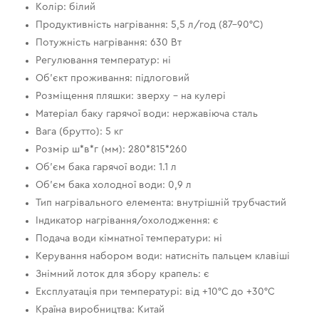
Колір: білий
Продуктивність нагрівання: 5,5 л/год (87-90°C)
Потужність нагрівання: 630 Вт
Регулювання температур: ні
Об’єкт проживання: підлоговий
Розміщення пляшки: зверху – на кулері
Матеріал баку гарячої води: нержавіюча сталь
Вага (брутто): 5 кг
Розмір ш*в*г (мм): 280*815*260
Об’єм бака гарячої води: 1.1 л
Об’єм бака холодної води: 0,9 л
Тип нагрівального елемента: внутрішній трубчастий
Індикатор нагрівання/охолодження: є
Подача води кімнатної температури: ні
Керування набором води: натисніть пальцем клавіші
Знімний лоток для збору крапель: є
Експлуатація при температурі: від +10°C до +30°C
Країна виробництва: Китай