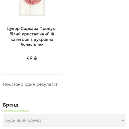
Цукор Саркара Продукт
білий кристалічний ІІІ
категорії з цукрових
буряків 1кг
49
₴
Показано один результат
Бренд
Будь-який Бренд