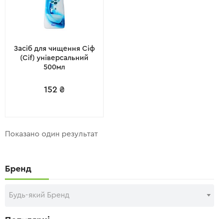
Засіб для чищення Сіф
(Cif) універсальний
500мл
152
₴
Показано один результат
Бренд
Будь-який Бренд