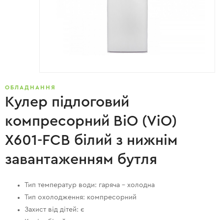
ОБЛАДНАННЯ
Кулер підлоговий
компресорний ВіО (ViO)
X601-FCB білий з нижнім
завантаженням бутля
Тип температур води: гаряча – холодна
Тип охолодження: компресорний
Захист від дітей: є