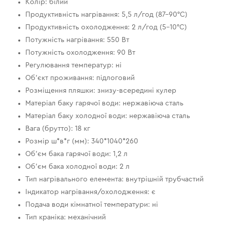
Колір: білий
Продуктивність нагрівання: 5,5 л/год (87-90°C)
Продуктивність охолодження: 2 л/год (5-10°C)
Потужність нагрівання: 550 Вт
Потужність охолодження: 90 Вт
Регулювання температур: ні
Об’єкт проживання: підлоговий
Розміщення пляшки: знизу-всередині кулер
Матеріал баку гарячої води: нержавіюча сталь
Матеріал баку холодної води: нержавіюча сталь
Вага (брутто): 18 кг
Розмір ш*в*г (мм): 340*1040*260
Об’єм бака гарячої води: 1,2 л
Об’єм бака холодної води: 2 л
Тип нагрівального елемента: внутрішній трубчастий
Індикатор нагрівання/охолодження: є
Подача води кімнатної температури: ні
Тип краніка: механічний