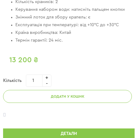
Кількість краників: 2
Керування набором води: натисніть пальцем кнопки
Знімний лоток для збору крапель: є
Експлуатація при температурі: від +10°C до +30°C
Країна виробництва: Китай
Термін гарантії: 24 міс.
13 200
₴
Кількість
ДОДАТИ У КОШИК
ДЕТАЛИ