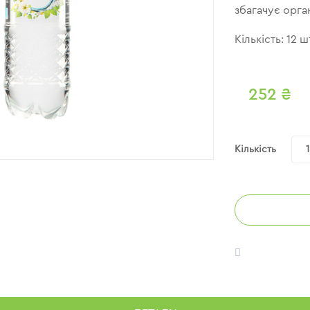
збагачує орган
Кількість: 12 ш
252
₴
Кількість