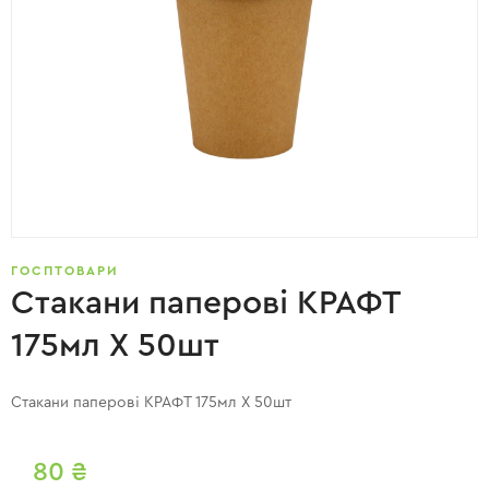
ГОСПТОВАРИ
Стакани паперові КРАФТ
175мл X 50шт
Стакани паперові КРАФТ 175мл X 50шт
80
₴