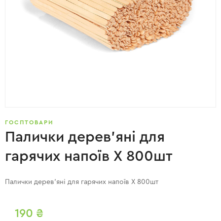
ГОСПТОВАРИ
Палички дерев’яні для
гарячих напоїв X 800шт
Палички дерев’яні для гарячих напоїв X 800шт
190
₴