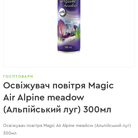
ГОСПТОВАРИ
Освіжувач повітря Magic
Air Alpine meadow
(Альпійський луг) 300мл
Освіжувач повітря Magic Air Alpine meadow (Альпійський луг)
300мл